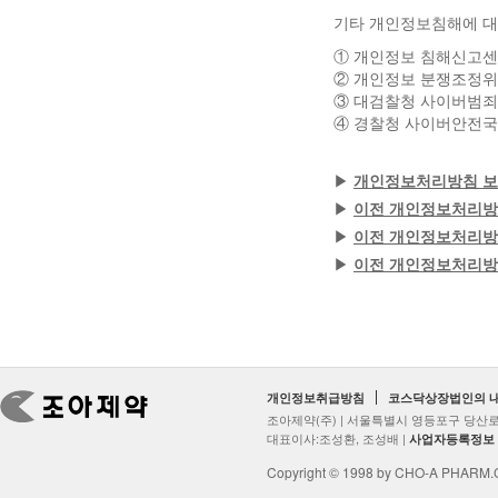
기타 개인정보침해에 대
① 개인정보 침해신고센터 
② 개인정보 분쟁조정위원회 
③ 대검찰청 사이버범죄수사
④ 경찰청 사이버안전국 :
▶
개인정보처리방침 보기 (
▶
이전 개인정보처리방침 보
▶
이전 개인정보처리방침 보
▶
이전 개인정보처리방침 보
개인정보취급방침
코스닥상장법인의 
조아제약(주) | 서울특별시 영등포구 당산로2
대표이사:조성환, 조성배 |
사업자등록정보
Copyright © 1998 by CHO-A PHARM.Co.