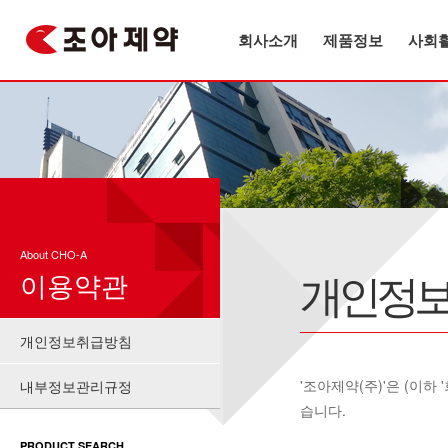
회사소개
제품정보
사회
About CHO-A
개인정
이용약관
개인정보취급방침
'조아제약(주)'은 (이
내부정보관리규정
습니다.
PRODUCT SEARCH