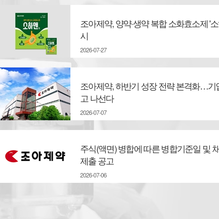
조아제약, 양약·생약 복합 소화효소제 '소
시
2026-07-27
조아제약, 하반기 성장 전략 본격화…기
고 나선다
2026-07-07
주식(액면) 병합에 따른 병합기준일 및 
제출 공고
2026-07-06