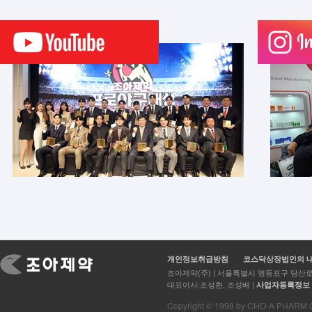
개인정보취급방침
코스닥상장법인의 
조아제약(주) | 서울특별시 영등포구 당산로2
대표이사:조성환, 조성배 |
사업자등록정보
Copyright © 1998 by CHO-A PHARM.Co.