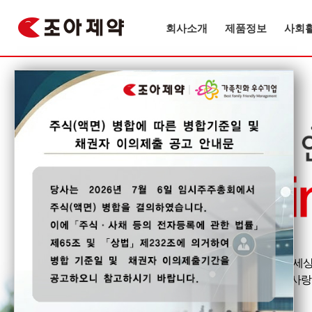
회사소개
제품정보
사회
우리아이들이 꿈꾸는 세상
가족의 꿈, 웃음, 사