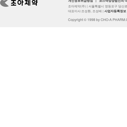
개인정보취급방침
코스닥상장법인의 
조아제약(주) | 서울특별시 영등포구 당산로2
대표이사:조성환, 조성배 |
사업자등록정보
Copyright © 1998 by CHO-A PHARM.Co.