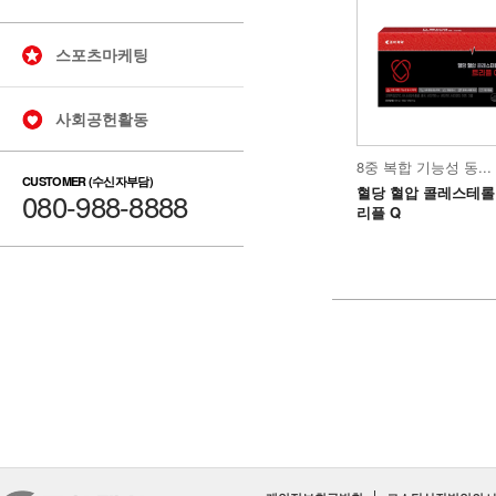
스포츠마케팅
사회공헌활동
8중 복합 기능성 동...
CUSTOMER (수신자부담)
혈당 혈압 콜레스테롤
080-988-8888
리플 Q