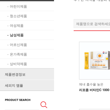
어린이제품
청소년제품
여성제품
남성제품
어르신제품
온가족제품
상비약제품
제품변경정보
체내 흡수율 높은
세피지 앰플
리포좀 비타민C 1000
PRODUCT SEARCH