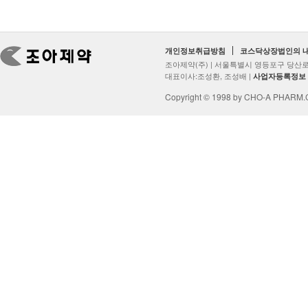
개인정보취급방침
코스닥상장법인의 
조아제약(주) | 서울특별시 영등포구 당산로2
대표이사:조성환, 조성배 |
사업자등록정보
Copyright © 1998 by CHO-A PHARM.Co.