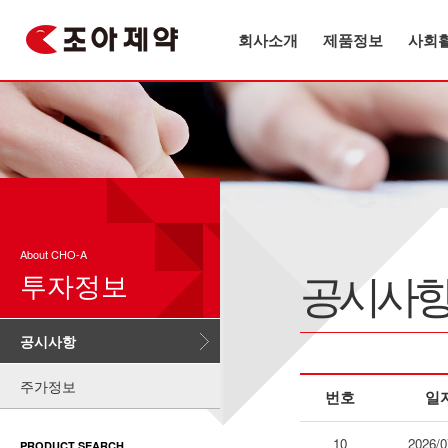
회사소개
제품정보
사회
About CHO-A
공시사
투자정보
공시사항
주가정보
번호
일
10
2026/0
PRODUCT SEARCH