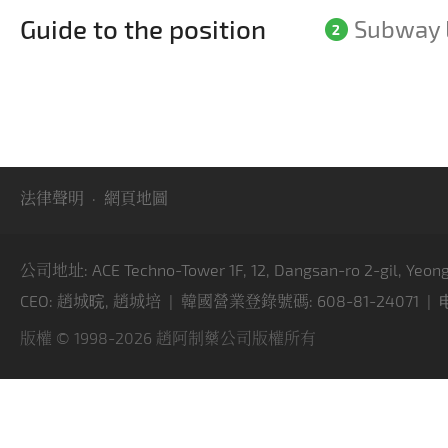
Guide to the position
Subway L
法律聲明
·
網頁地圖
公司地址: ACE Techno-Tower 1F, 12, Dangsan-ro 2-gil, Yeong
CEO: 趙城晥, 趙城培 | 韓國營業登錄號碼: 608-81-24071 | 电话: 
版權 © 1998-2026 趙阿制藥公司版權所有