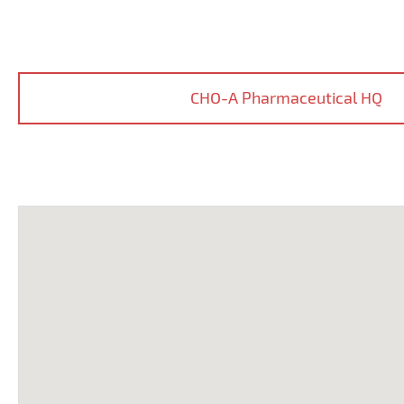
CHO-A Pharmaceutical HQ