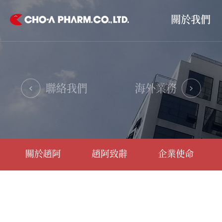
關於我們
聯絡我們
海外業務
關於趙阿
趙阿致辭
企業使命