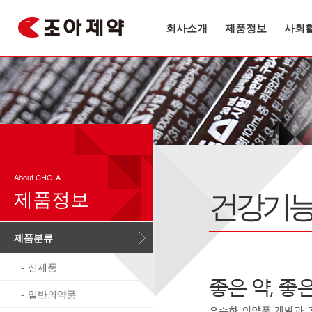
회사소개
제품정보
사회
About CHO-A
건강기능
제품정보
제품분류
신제품
일반의약품