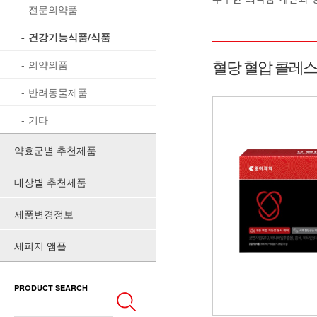
전문의약품
건강기능식품/식품
혈당 혈압 콜레스
의약외품
반려동물제품
기타
약효군별 추천제품
대상별 추천제품
제품변경정보
세피지 앰플
PRODUCT SEARCH