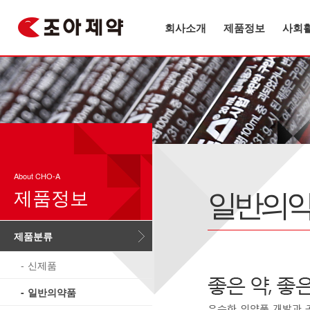
회사소개
제품정보
사회
About CHO-A
일반의
제품정보
제품분류
신제품
일반의약품