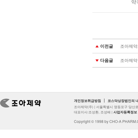
약
이전글
조아제약,
다음글
조아제약 
개인정보취급방침
코스닥상장법인의 
조아제약(주) | 서울특별시 영등포구 당산로2
대표이사:조성환, 조성배 |
사업자등록정보
Copyright © 1998 by CHO-A PHARM.Co.