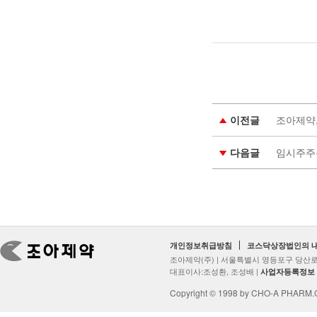
이전글
조아제약
다음글
임시주주
개인정보취급방침
코스닥상장법인의 
조아제약(주) | 서울특별시 영등포구 당산로2
대표이사:조성환, 조성배 |
사업자등록정보
Copyright © 1998 by CHO-A PHARM.Co.