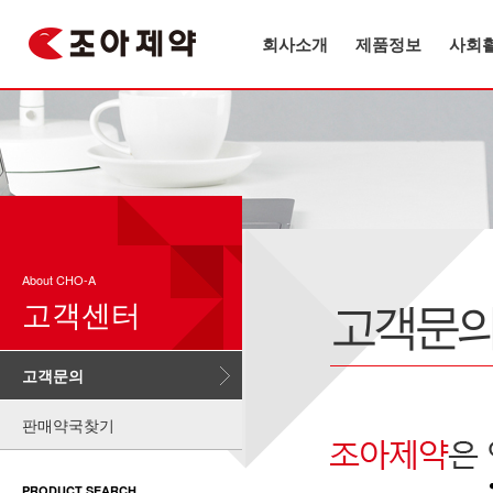
회사소개
제품정보
사회
About CHO-A
고객문
고객센터
고객문의
판매약국찾기
PRODUCT SEARCH