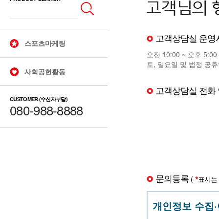
고객상담실 운영
스포츠마케팅
오전 10:00 ~ 오후 5:00
토, 일요일 및 법정 공휴
사회공헌활동
고객상담실 전화
CUSTOMER (수신자부담)
080-988-8888
문의등록
*
(
표시는 
개인정보 수집·