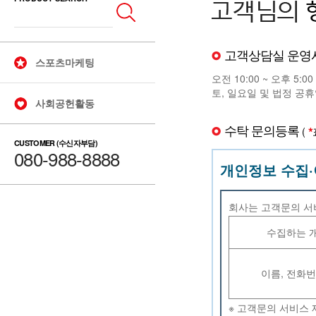
고객상담실 운영
스포츠마케팅
오전 10:00 ~ 오후 5:00
토, 일요일 및 법정 공휴
사회공헌활동
수탁 문의등록
*
(
CUSTOMER (수신자부담)
080-988-8888
개인정보 수집·
회사는 고객문의 서
수집하는 
이름, 전화번호
※ 고객문의 서비스