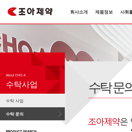
회사소개
제품정보
사회
About CHO-A
수탁 문
수탁사업
수탁 사업
수탁 문의
PRODUCT SEARCH