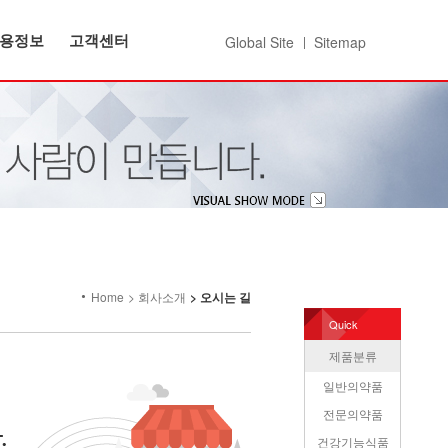
용정보
고객센터
Global Site
Sitemap
Home
회사소개
오시는 길
Quick
제품분류
일반의약품
전문의약품
건강기능식품