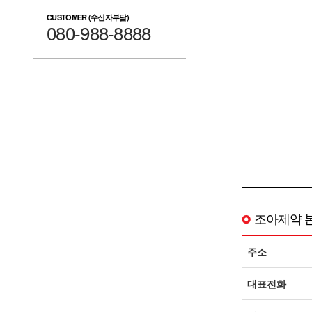
CUSTOMER (수신자부담)
080-988-8888
조아제약 
주소
대표전화