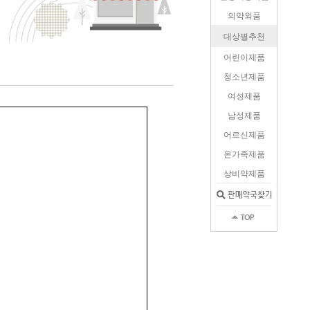
의약외품
대상별추천
어린이제품
청소년제품
여성제품
남성제품
어르신제품
온가족제품
상비약제품