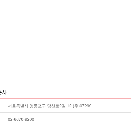
본사
서울특별시 영등포구 당산로2길 12 (우)07299
02-6670-9200