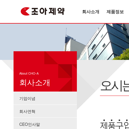
회사소개
제품정보
About CHO-A
오시는
회사소개
기업이념
회사연혁
CEO인사말