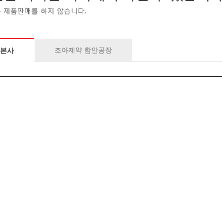
조아제약 함안공장
 본사