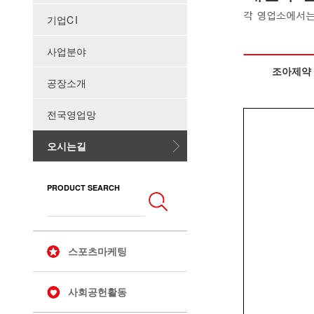
기업
CI
사업분야
조아제약
공장소개
전국영업망
오시는길
PRODUCT SEARCH
스포츠마케팅
사회공헌활동