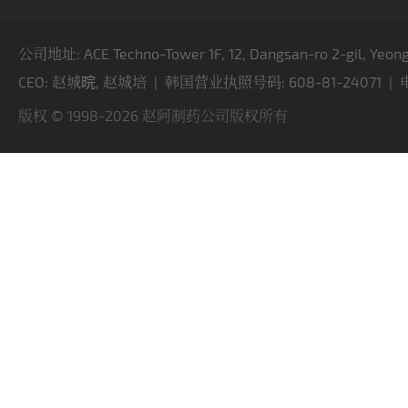
公司地址: ACE Techno-Tower 1F, 12, Dangsan-ro 2-gil, Yeong
CEO: 赵城晥, 赵城培 | 韩国营业执照号码: 608-81-24071 | 电话: 
版权 © 1998-2026 赵阿制药公司版权所有