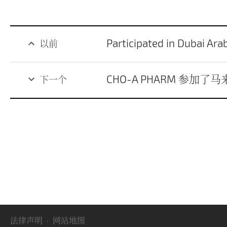
Participated in Dubai Ara
keyboard_arrow_up
以前
CHO-A PHARM 参加了
keyboard_arrow_down
下一个
法律声明
·
网站地图